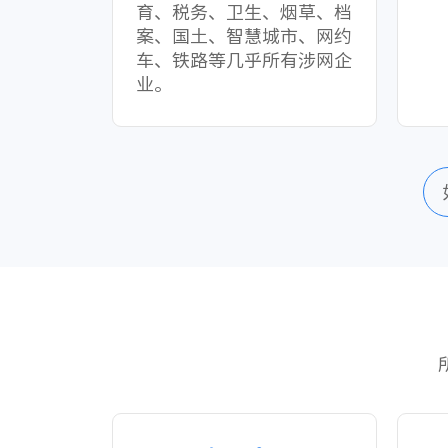
育、税务、卫生、烟草、档
案、国土、智慧城市、网约
车、铁路等几乎所有涉网企
业。