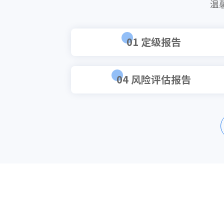
温
01 定级报告
04 风险评估报告