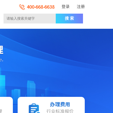
400-668-6638
登录
注册
搜 索
办理费用
理
行业标准报价