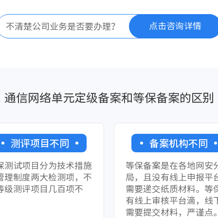
点击咨询详情
不清楚公司业务是否要办理？
通信网络单元定级备案和等保备案的区别
测评项目不同
备案机构不同
保测试项目分为技术措施
等保备案是在各地网安
管理制度两大检测项，不
局，且没有线上申报平
等级测评项目几百项不
需要递交纸质材料。等
。
有线上审核平台滴，线
需要提交材料，严谨点