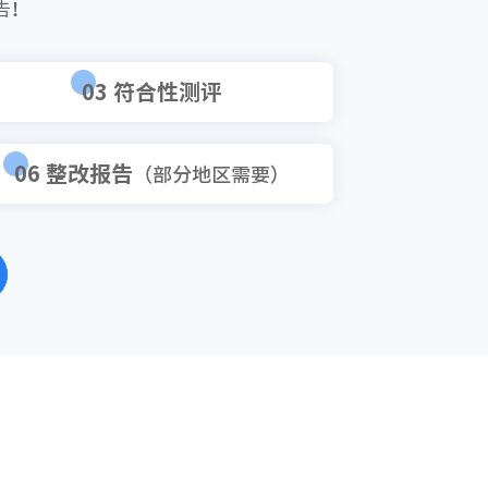
告！
03 符合性测评
06 整改报告
（部分地区需要）