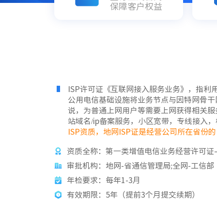
保障客户权益
ISP许可证《互联网接入服务业务》，指
公用电信基础设施将业务节点与因特网骨干
说，为普通上网用户等需要上网获得相关服务
站域名/ip备案服务，小区宽带，专线接入
ISP资质，地网ISP证是经营公司所在省份
资质全称：第一类增值电信业务经营许可证
审批机构：地网-省通信管理局;全网-工信部
年检要求：每年1-3月
有效期限：5年（提前3个月提交续期）