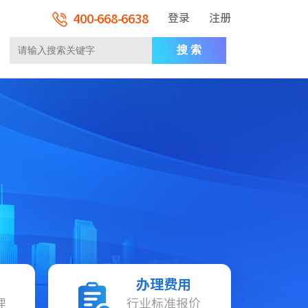
400-668-6638
登录
注册
搜 索
办理费用
理
行业标准报价