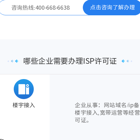
点击咨询了解办理
咨询热线:400-668-6638
哪些企业需要办理ISP许可证
企业从事：网站域名/ip备
楼宇接入
楼宇接入,宽带运营等经营
可证。