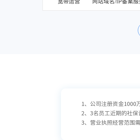
宽带运营
网站域名/IP备案服
1、公司注册资金1000
2、3名员工近期的社保
3、营业执照经营范围