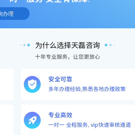
询办理
为什么选择天磊咨询
十年专业服务，让您更放心
安全可靠
多年办理经验,熟悉各地办理政策
专业高效
一对一 全程服务, vip快速审核通道