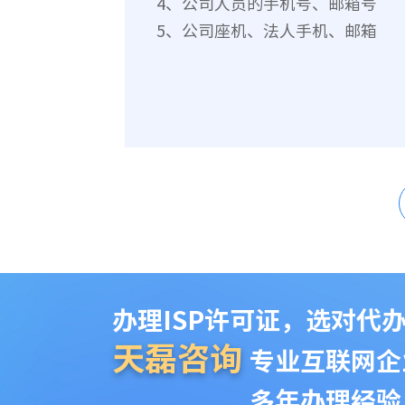
4、公司人员的手机号、邮箱号
5、公司座机、法人手机、邮箱
办理ISP许可证，选对代办
天磊咨询
专业互联网企
多年办理经验