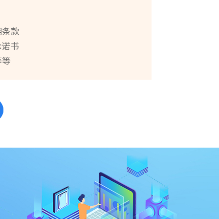
明条款
承诺书
等等