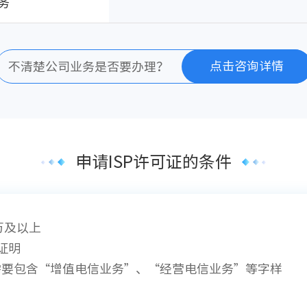
务
点击咨询详情
不清楚公司业务是否要办理？
申请ISP许可证的条件
万及以上
证明
需要包含“增值电信业务”、“经营电信业务”等字样