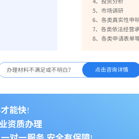
4、投资分析
5、市场调研
6、各类真实性申
7、各类依法经营
8、各类申请表单
点击咨询详情
办理材料不满足或不明白？
才能快!
业资质办理
 一对一服务 安全有保障!