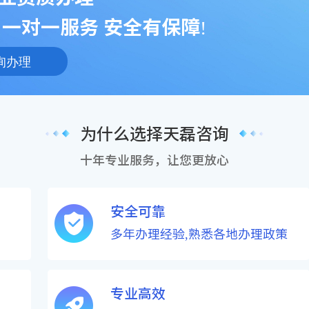
 一对一服务 安全有保障!
询办理
为什么选择天磊咨询
十年专业服务，让您更放心
安全可靠
多年办理经验,熟悉各地办理政策
专业高效