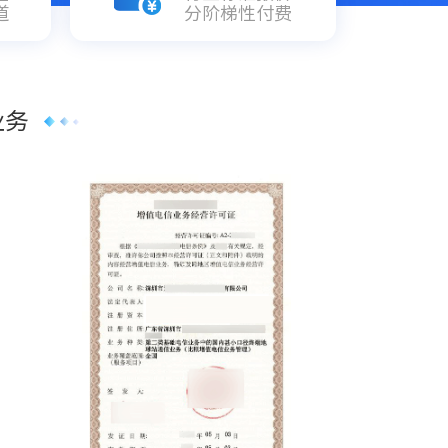
道
分阶梯性付费
业务