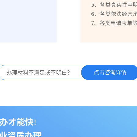
5、各类真实性申
6、各类依法经营
7、各类申请表单
点击咨询详情
办理材料不满足或不明白？
办才能快!
业资质办理