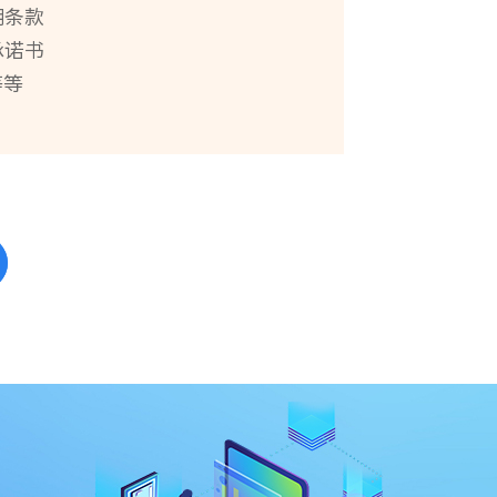
明条款
承诺书
等等