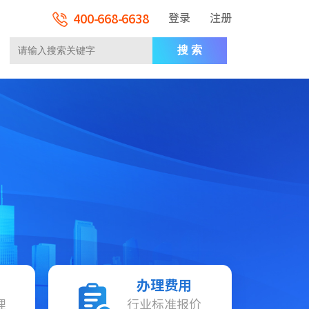
400-668-6638
登录
注册
搜 索
办理费用
理
行业标准报价