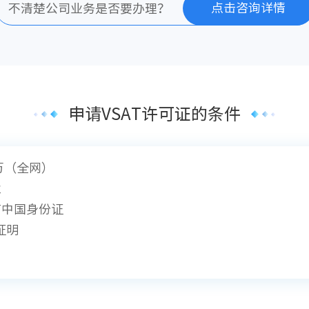
点击咨询详情
不清楚公司业务是否要办理？
申请VSAT许可证的条件
万（全网）
业
有中国身份证
证明