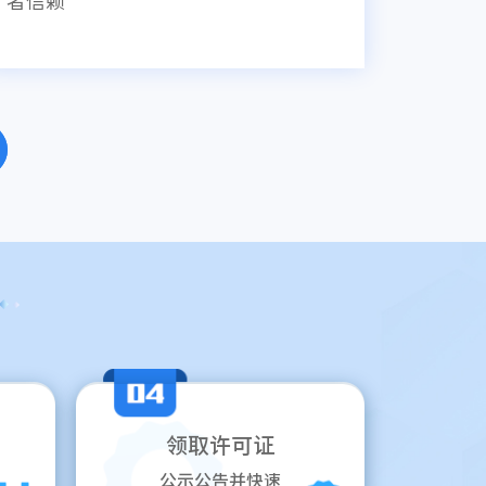
者信赖
领取许可证
公示公告并快速