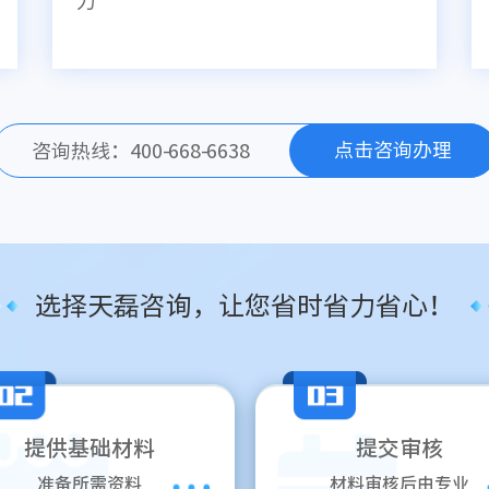
力
点击咨询办理
咨询热线：400-668-6638
选择天磊咨询，让您省时省力省心！
提供基础材料
提交审核
准备所需资料
材料审核后由专业